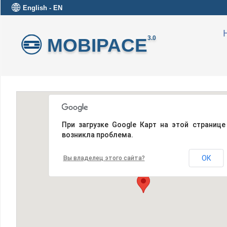
English - EN
MOBIPACE
3.0
При загрузке Google Карт на этой странице
возникла проблема.
ОК
Вы владелец этого сайта?